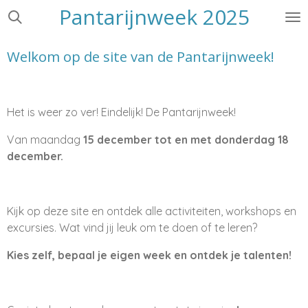
Pantarijnweek 2025
Ga
direct
naar
Welkom op de site van de Pantarijnweek!
de
hoofdinhoud
Het is weer zo ver! Eindelijk! De Pantarijnweek!
Van maandag
15 december tot en met donderdag 18
december.
Kijk op deze site en ontdek alle activiteiten, workshops en
excursies. Wat vind jij leuk om te doen of te leren?
Kies zelf, bepaal je eigen week en ontdek je talenten!