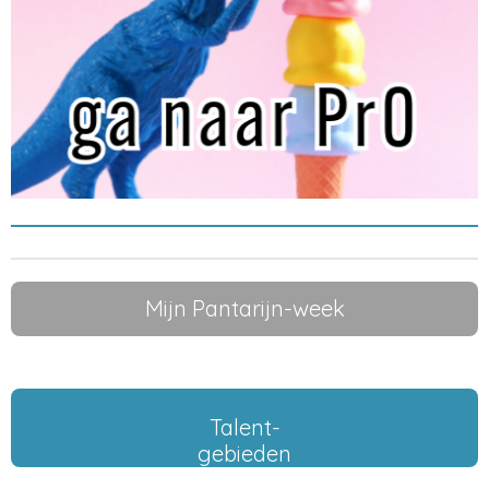
Mijn Pantarijn-week
Talent-
gebieden