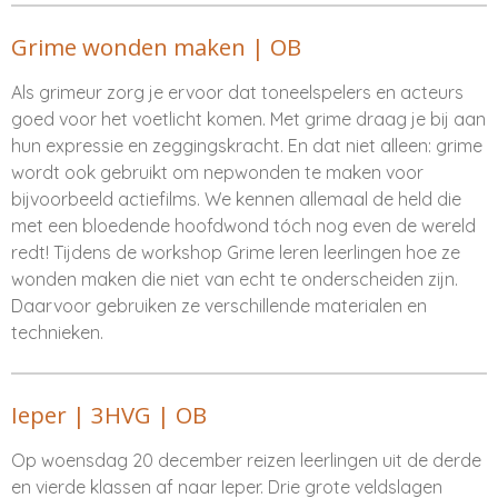
Grime wonden maken | OB
Als grimeur zorg je ervoor dat toneelspelers en acteurs
goed voor het voetlicht komen. Met grime draag je bij aan
hun expressie en zeggingskracht. En dat niet alleen: grime
wordt ook gebruikt om nepwonden te maken voor
bijvoorbeeld actiefilms. We kennen allemaal de held die
met een bloedende hoofdwond tóch nog even de wereld
redt! Tijdens de workshop Grime leren leerlingen hoe ze
wonden maken die niet van echt te onderscheiden zijn.
Daarvoor gebruiken ze verschillende materialen en
technieken.
Ieper | 3HVG | OB
Op woensdag 20 december reizen leerlingen uit de derde
en vierde klassen af naar Ieper. Drie grote veldslagen