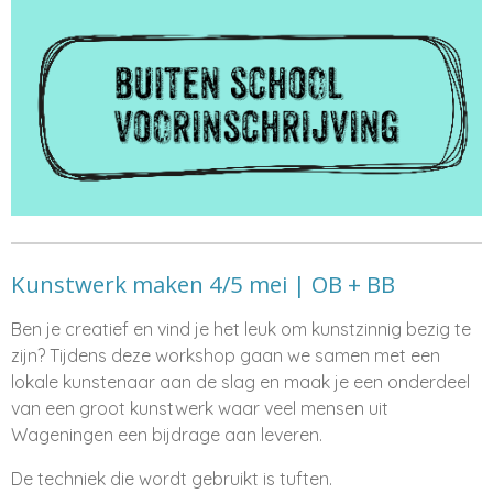
Kunstwerk maken 4/5 mei | OB + BB
Ben je creatief en vind je het leuk om kunstzinnig bezig te
zijn? Tijdens deze workshop gaan we samen met een
lokale kunstenaar aan de slag en maak je een onderdeel
van een groot kunstwerk waar veel mensen uit
Wageningen een bijdrage aan leveren.
De techniek die wordt gebruikt is tuften.