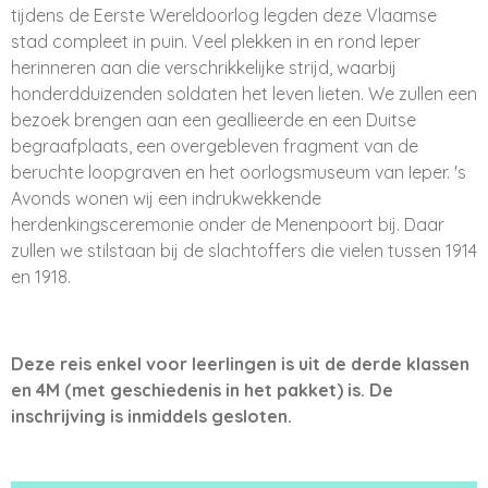
tijdens de Eerste Wereldoorlog legden deze Vlaamse
stad compleet in puin. Veel plekken in en rond Ieper
herinneren aan die verschrikkelijke strijd, waarbij
honderdduizenden soldaten het leven lieten. We zullen een
bezoek brengen aan een geallieerde en een Duitse
begraafplaats, een overgebleven fragment van de
beruchte loopgraven en het oorlogsmuseum van Ieper. 's
Avonds wonen wij een indrukwekkende
herdenkingsceremonie onder de Menenpoort bij. Daar
zullen we stilstaan bij de slachtoffers die vielen tussen 1914
en 1918.
Deze reis enkel voor leerlingen is uit de derde klassen
en 4M (met geschiedenis in het pakket) is. De
inschrijving is inmiddels gesloten.