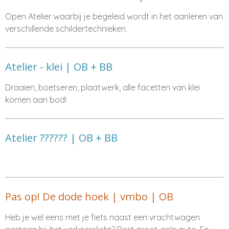
Open Atelier waarbij je begeleid wordt in het aanleren van
verschillende schildertechnieken.
Atelier - klei | OB + BB
Draaien, boetseren, plaatwerk, alle facetten van klei
komen aan bod!
Atelier ?????? | OB + BB
Pas op! De dode hoek | vmbo | OB
Heb je wel eens met je fiets naast een vrachtwagen