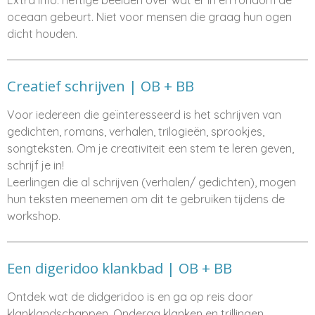
Extra info: heftige beelden over wat er in en rondom de
oceaan gebeurt. Niet voor mensen die graag hun ogen
dicht houden.
Creatief schrijven | OB + BB
Voor iedereen die geïnteresseerd is het schrijven van
gedichten, romans, verhalen, trilogieën, sprookjes,
songteksten. Om je creativiteit een stem te leren geven,
schrijf je in!
Leerlingen die al schrijven (verhalen/ gedichten), mogen
hun teksten meenemen om dit te gebruiken tijdens de
workshop.
Een digeridoo klankbad | OB + BB
Ontdek wat de didgeridoo is en ga op reis door
klanklandschappen. Onderga klanken en trillingen.