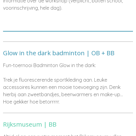
informatie over de workshop (verplicht, buiten school,
voorinschrijving, hele dag).
Glow in the dark badminton | OB + BB
Fun-toernooi Badminton Glow in the dark:
Trek je fluorescerende sportkleding aan. Leuke
accessoires kunnen een mooie toevoeging zijn. Denk
hierbij aan zweetbandjes, beenwarmers en make-up...
Hoe gekker hoe betorrrrr.
Rijksmuseum | BB