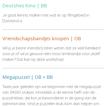
Deutshes Kino | BB
Je gaat kennis maken met wat er op filmgebied in
Duitsland is.
Vriendschapsbandjes knopen | OB
Wil jij je beste vriend(in) laten weten dat ze veel betekent
voor je of wil je gewoon een mooi armbandje voor jezelf
maken? Dat kan bij deze workshop!
Megapuzzel | OB + BB
Twee jaar geleden zijn we begonnen met de megapuzzel
van 24000 stukjes. Inmiddels is de eerste helft van de
puzzel klaar, die kun je bewonderen in de gang van de
administratie. Vind je puzzelen leuk, kom dan helpen om